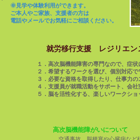
🌞見学や体験利用ができます。
ご本人やご家族、支援者の方は
電話やメールでお気軽にご相談ください。
​ 就労移行支援
レジリエン
１．
高次脳機能障害の専門なので、症状
​ ２．希望するワークを選び、個別対応
３．必要な資格を取得したり、仕事力の
４．支援員が就職活動をサポート、会社
​ ５．脳を活性化する、楽しいワークショ
高次脳機能障がいについて
交通事故、脳梗塞や心臓病など様